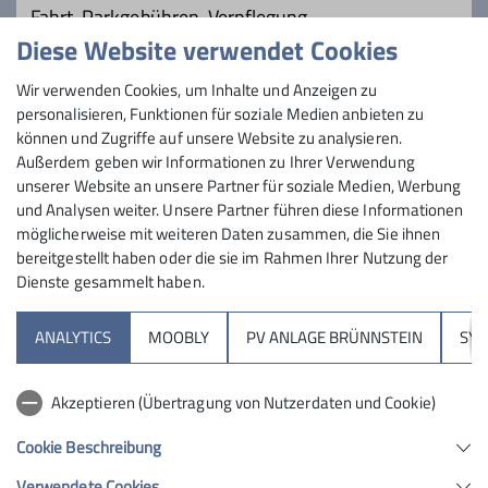
Fahrt, Parkgebühren, Verpflegung
Diese Website verwendet Cookies
Maximale Teilnehmeranzahl
Wir verwenden Cookies, um Inhalte und Anzeigen zu
personalisieren, Funktionen für soziale Medien anbieten zu
16
können und Zugriffe auf unsere Website zu analysieren.
Außerdem geben wir Informationen zu Ihrer Verwendung
unserer Website an unsere Partner für soziale Medien, Werbung
und Analysen weiter. Unsere Partner führen diese Informationen
möglicherweise mit weiteren Daten zusammen, die Sie ihnen
bereitgestellt haben oder die sie im Rahmen Ihrer Nutzung der
Dienste gesammelt haben.
Sektion
ANALYTICS
MOOBLY
PV ANLAGE BRÜNNSTEIN
SY
Brünnsteinhaus
Akzeptieren (Übertragung von Nutzerdaten und Cookie)
Hochrieshütte
Cookie Beschreibung
Verwendete Cookies