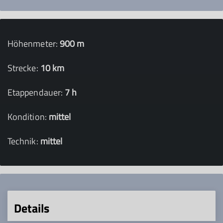
Höhenmeter:
900 m
Strecke:
10 km
Etappendauer:
7 h
Kondition:
mittel
Technik:
mittel
Details