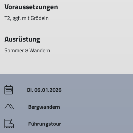
Voraussetzungen
T2, ggf. mit Grödeln
Ausrüstung
Sommer 8 Wandern
Di. 06.01.2026
Bergwandern
Führungstour