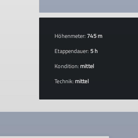
Höhenmeter:
745 m
Etappendauer:
5 h
Kondition:
mittel
Technik:
mittel