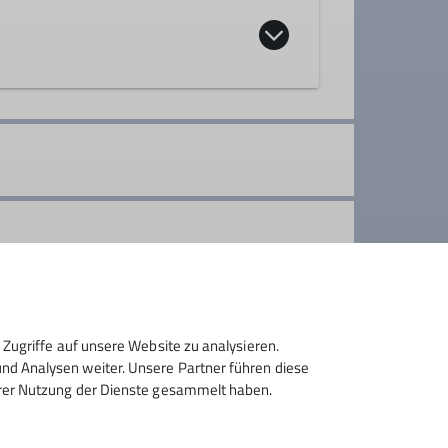
ppe
ere Berge genießen und dem Andrang am
ozialen Kontakt und erhalten unsere
Zugriffe auf unsere Website zu analysieren.
d Analysen weiter. Unsere Partner führen diese
hrer Nutzung der Dienste gesammelt haben.