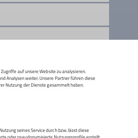
Zugriffe auf unsere Website zu analysieren.
d Analysen weiter. Unsere Partner führen diese
hrer Nutzung der Dienste gesammelt haben.
Sektion Rosenheim des
Nutzung seines Service durch bzw. lässt diese
Deutschen Alpenvereins e.V.
rte oder pseudonymisierte Nutzungsprofile erstellt.