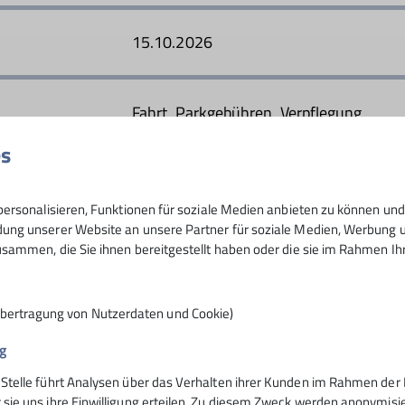
15.10.2026
Fahrt, Parkgebühren, Verpflegung
es
16
ersonalisieren, Funktionen für soziale Medien anbieten zu können und 
ng unserer Website an unsere Partner für soziale Medien, Werbung un
sammen, die Sie ihnen bereitgestellt haben oder die sie im Rahmen I
Übertragung von Nutzerdaten und Cookie)
g
 Stelle führt Analysen über das Verhalten ihrer Kunden im Rahmen der 
 sie uns ihre Einwilligung erteilen. Zu diesem Zweck werden anonymisie