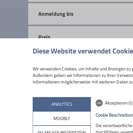
Details
Anmeldung bis
Preis
Diese Website verwendet Cooki
Maximale Teilnehmeranzahl
Wir verwenden Cookies, um Inhalte und Anzeigen zu p
Außerdem geben wir Informationen zu Ihrer Verwendu
Informationen möglicherweise mit weiteren Daten zu
Akzeptieren (
ANALYTICS
Cookie Beschreibun
MOOBLY
Die verantwortliche
durchführen, soweit
PV ANLAGE BRÜNNSTEIN