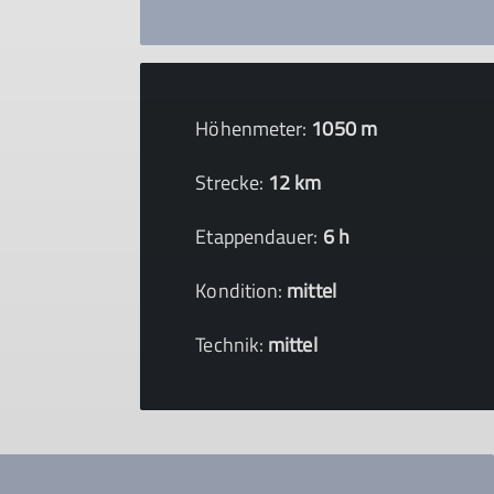
Höhenmeter:
1050 m
Strecke:
12 km
Etappendauer:
6 h
Kondition:
mittel
Technik:
mittel