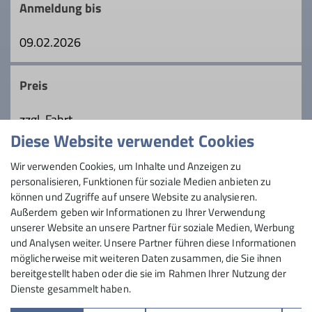
Anmeldung bis
Trainer*in C Bergsteigen
09.02.2026
Trainer*in C Schneeschuhbergsteigen
Preis
Ämter
zzgl. Fahrt
Diese Website verwendet Cookies
Tourenleiter
Maximale Teilnehmeranzahl
Wir verwenden Cookies, um Inhalte und Anzeigen zu
personalisieren, Funktionen für soziale Medien anbieten zu
7
können und Zugriffe auf unsere Website zu analysieren.
Außerdem geben wir Informationen zu Ihrer Verwendung
unserer Website an unsere Partner für soziale Medien, Werbung
und Analysen weiter. Unsere Partner führen diese Informationen
möglicherweise mit weiteren Daten zusammen, die Sie ihnen
bereitgestellt haben oder die sie im Rahmen Ihrer Nutzung der
Dienste gesammelt haben.
Sektion