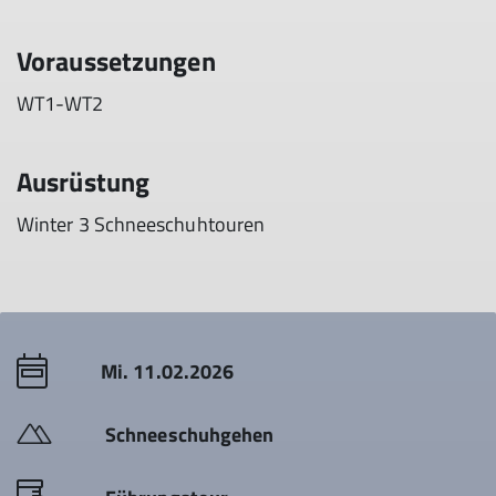
Voraussetzungen
WT1-WT2
Ausrüstung
Winter 3 Schneeschuhtouren
Mi. 11.02.2026
Schneeschuhgehen