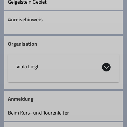
Geigelstein Gebiet
Anreisehinweis
Organisation
Viola Liegl
0157 3732 1488
Anmeldung
v.liegl69@gmail.com
Beim Kurs- und Tourenleiter
Qualifikationen