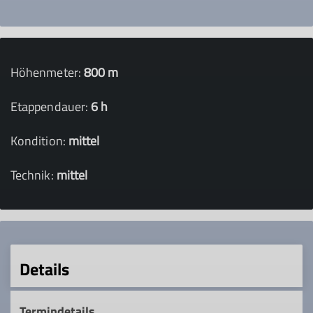
Höhenmeter:
800 m
Etappendauer:
6 h
Kondition:
mittel
Technik:
mittel
Details
Termindetails