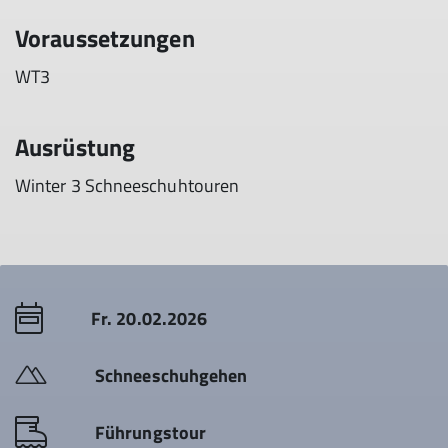
Voraussetzungen
WT3
Ausrüstung
Winter 3 Schneeschuhtouren
Fr. 20.02.2026
Schneeschuhgehen
Führungstour