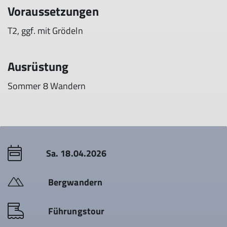
Voraussetzungen
T2, ggf. mit Grödeln
Ausrüstung
Sommer 8 Wandern
Sa. 18.04.2026
Bergwandern
Führungstour