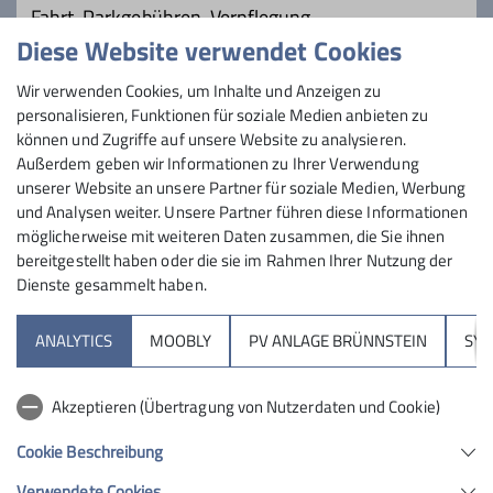
Fahrt, Parkgebühren, Verpflegung
Diese Website verwendet Cookies
Maximale Teilnehmeranzahl
Wir verwenden Cookies, um Inhalte und Anzeigen zu
personalisieren, Funktionen für soziale Medien anbieten zu
16
können und Zugriffe auf unsere Website zu analysieren.
Außerdem geben wir Informationen zu Ihrer Verwendung
unserer Website an unsere Partner für soziale Medien, Werbung
und Analysen weiter. Unsere Partner führen diese Informationen
möglicherweise mit weiteren Daten zusammen, die Sie ihnen
bereitgestellt haben oder die sie im Rahmen Ihrer Nutzung der
Dienste gesammelt haben.
Sektion
ANALYTICS
MOOBLY
PV ANLAGE BRÜNNSTEIN
SY
Brünnsteinhaus
Akzeptieren (Übertragung von Nutzerdaten und Cookie)
Hochrieshütte
Cookie Beschreibung
Verwendete Cookies