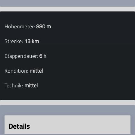
Höhenmeter:
880 m
Strecke:
13 km
Etappendauer:
6 h
Kondition:
mittel
Technik:
mittel
Details