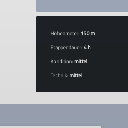
Höhenmeter:
150 m
Etappendauer:
4 h
Kondition:
mittel
Technik:
mittel