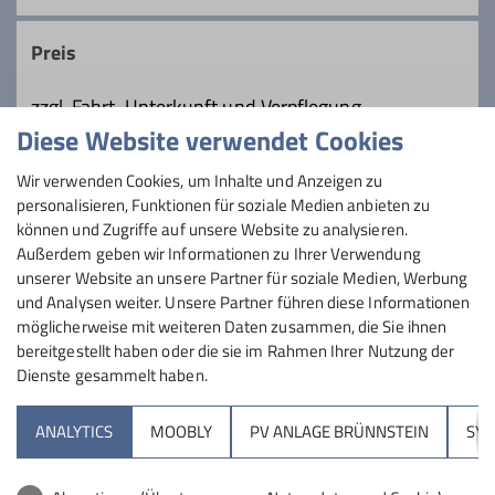
Preis
zzgl. Fahrt, Unterkunft und Verpflegung
Diese Website verwendet Cookies
Maximale Teilnehmeranzahl
Wir verwenden Cookies, um Inhalte und Anzeigen zu
personalisieren, Funktionen für soziale Medien anbieten zu
10
können und Zugriffe auf unsere Website zu analysieren.
Außerdem geben wir Informationen zu Ihrer Verwendung
unserer Website an unsere Partner für soziale Medien, Werbung
und Analysen weiter. Unsere Partner führen diese Informationen
möglicherweise mit weiteren Daten zusammen, die Sie ihnen
bereitgestellt haben oder die sie im Rahmen Ihrer Nutzung der
Dienste gesammelt haben.
Sektion
ANALYTICS
MOOBLY
PV ANLAGE BRÜNNSTEIN
SY
Brünnsteinhaus