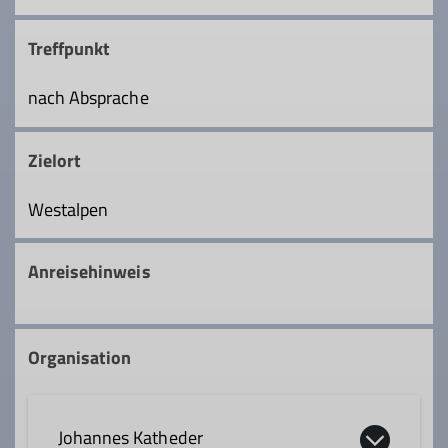
Treffpunkt
nach Absprache
Zielort
Westalpen
Anreisehinweis
Organisation
Johannes Katheder