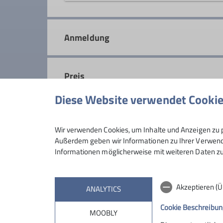
In der Mittwochsgruppe sind wir f
Wochenende entgehen. Auf leichen 
Anmeldung
Fitness.
Details
Preis
Diese Website verwendet Cooki
Maximale Teilnehmeranzahl
Wir verwenden Cookies, um Inhalte und Anzeigen zu p
Außerdem geben wir Informationen zu Ihrer Verwendu
Informationen möglicherweise mit weiteren Daten zu
Akzeptieren (
ANALYTICS
Cookie Beschreibun
MOOBLY