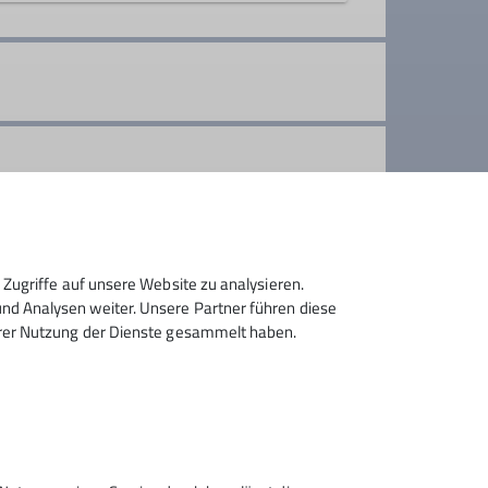
ere Berge genießen und dem Andrang am
ozialen Kontakt und erhalten unsere
Zugriffe auf unsere Website zu analysieren.
d Analysen weiter. Unsere Partner führen diese
hrer Nutzung der Dienste gesammelt haben.