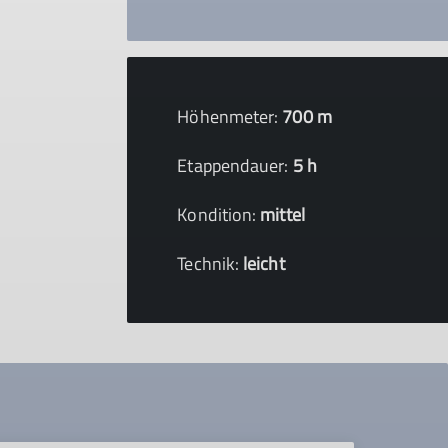
Höhenmeter:
700 m
Etappendauer:
5 h
Kondition:
mittel
Technik:
leicht