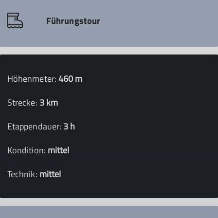
Führungstour
Höhenmeter:
460 m
Strecke:
3 km
Etappendauer:
3 h
Kondition:
mittel
Technik:
mittel