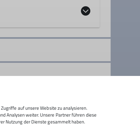
ppe
ere Berge genießen und dem Andrang am
ozialen Kontakt und erhalten unsere
Zugriffe auf unsere Website zu analysieren.
d Analysen weiter. Unsere Partner führen diese
hrer Nutzung der Dienste gesammelt haben.