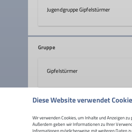
Jugendgruppe Gipfelstürmer
gipfelstuermer@dav-rosenhei
Gruppe
Gipfelstürmer
Abenteuerlustige, Bergbegeisterte 
Diese Website verwendet Cooki
Anmeldung
Details
Wir verwenden Cookies, um Inhalte und Anzeigen zu p
Außerdem geben wir Informationen zu Ihrer Verwendu
Informationen möglicherweise mit weiteren Daten zu