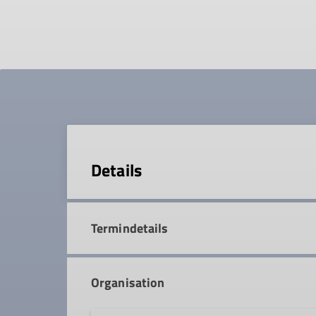
Details
Termindetails
Organisation