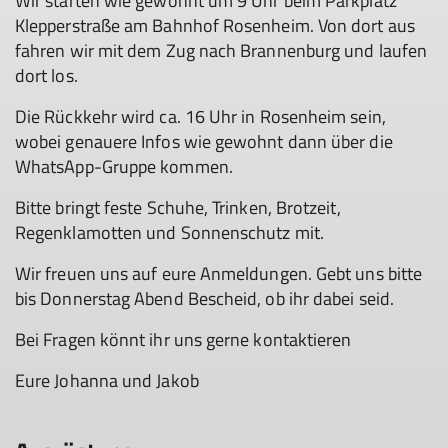
Wir starten wie gewohnt um 9 Uhr beim Parkplatz
Klepperstraße am Bahnhof Rosenheim. Von dort aus
fahren wir mit dem Zug nach Brannenburg und laufen
dort los.
Die Rückkehr wird ca. 16 Uhr in Rosenheim sein,
wobei genauere Infos wie gewohnt dann über die
WhatsApp-Gruppe kommen.
Bitte bringt feste Schuhe, Trinken, Brotzeit,
Regenklamotten und Sonnenschutz mit.
Wir freuen uns auf eure Anmeldungen. Gebt uns bitte
bis Donnerstag Abend Bescheid, ob ihr dabei seid.
Bei Fragen könnt ihr uns gerne kontaktieren
Eure Johanna und Jakob