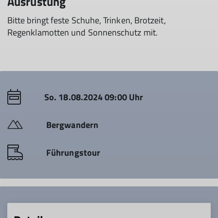
Ausrüstung
Bitte bringt feste Schuhe, Trinken, Brotzeit,
Regenklamotten und Sonnenschutz mit.
So. 18.08.2024 09:00 Uhr
Bergwandern
Führungstour