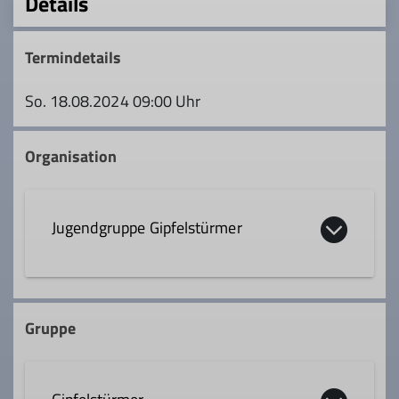
Details
Termindetails
So. 18.08.2024 09:00 Uhr
Organisation
Jugendgruppe Gipfelstürmer
gipfelstuermer@dav-rosenheim.de
Gruppe