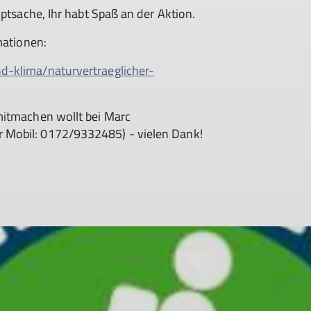
uptsache, Ihr habt Spaß an der Aktion.
mationen:
d-klima/naturvertraeglicher-
mitmachen wollt bei Marc
 Mobil: 0172/9332485) - vielen Dank!