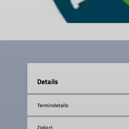
Details
Termindetails
Zielort