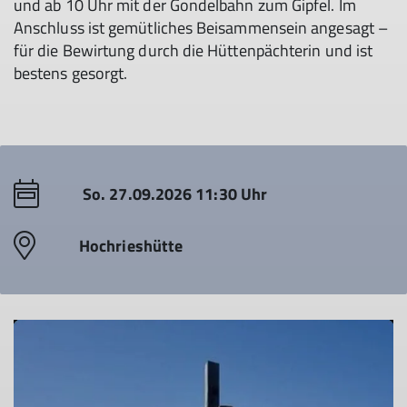
und ab 10 Uhr mit der Gondelbahn zum Gipfel. Im
Anschluss ist gemütliches Beisammensein angesagt –
für die Bewirtung durch die Hüttenpächterin und ist
bestens gesorgt.
© Sektion Rosenheim DAV
So. 27.09.2026 11:30 Uhr
Hochrieshütte