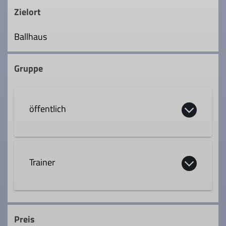
Zielort
Ballhaus
Gruppe
öffentlich
soll auf homepage angezeigt werden
Trainer
Preis