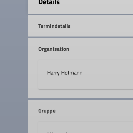
Details
Termindetails
Organisation
Harry Hofmann
0170 5737781
Gruppe
Qualifikationen