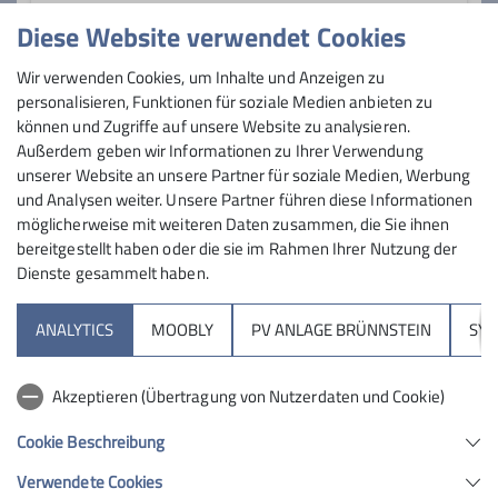
Diese Website verwendet Cookies
öffentlich
Wir verwenden Cookies, um Inhalte und Anzeigen zu
personalisieren, Funktionen für soziale Medien anbieten zu
können und Zugriffe auf unsere Website zu analysieren.
Außerdem geben wir Informationen zu Ihrer Verwendung
soll auf homepage angezeigt werden
unserer Website an unsere Partner für soziale Medien, Werbung
und Analysen weiter. Unsere Partner führen diese Informationen
möglicherweise mit weiteren Daten zusammen, die Sie ihnen
bereitgestellt haben oder die sie im Rahmen Ihrer Nutzung der
Dienste gesammelt haben.
Sektion
ANALYTICS
MOOBLY
PV ANLAGE BRÜNNSTEIN
SY
Brünnsteinhaus
Akzeptieren (Übertragung von Nutzerdaten und Cookie)
Hochrieshütte
Cookie Beschreibung
Verwendete Cookies
Sektion Rosenheim des Deutschen Alpenvereins e.V.