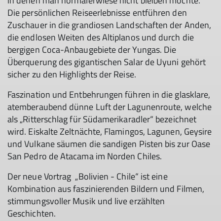
in denen man normalerwiese nicht bleiben möchte.
Die persönlichen Reiseerlebnisse entführen den
Zuschauer in die grandiosen Landschaften der Anden,
die endlosen Weiten des Altiplanos und durch die
bergigen Coca-Anbaugebiete der Yungas. Die
Überquerung des gigantischen Salar de Uyuni gehört
sicher zu den Highlights der Reise.
Faszination und Entbehrungen führen in die glasklare,
atemberaubend dünne Luft der Lagunenroute, welche
als „Ritterschlag für Südamerikaradler“ bezeichnet
wird. Eiskalte Zeltnächte, Flamingos, Lagunen, Geysire
und Vulkane säumen die sandigen Pisten bis zur Oase
San Pedro de Atacama im Norden Chiles.
Der neue Vortrag „Bolivien - Chile“ ist eine
Kombination aus faszinierenden Bildern und Filmen,
stimmungsvoller Musik und live erzählten
Geschichten.