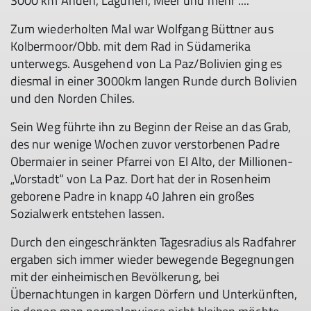
3000 km Anden, Lagunen, Meer und mehr ....
Zum wiederholten Mal war Wolfgang Büttner aus
Kolbermoor/Obb. mit dem Rad in Südamerika
unterwegs. Ausgehend von La Paz/Bolivien ging es
diesmal in einer 3000km langen Runde durch Bolivien
und den Norden Chiles.
Sein Weg führte ihn zu Beginn der Reise an das Grab,
des nur wenige Wochen zuvor verstorbenen Padre
Obermaier in seiner Pfarrei von El Alto, der Millionen-
„Vorstadt“ von La Paz. Dort hat der in Rosenheim
geborene Padre in knapp 40 Jahren ein großes
Sozialwerk entstehen lassen.
Durch den eingeschränkten Tagesradius als Radfahrer
ergaben sich immer wieder bewegende Begegnungen
mit der einheimischen Bevölkerung, bei
Übernachtungen in kargen Dörfern und Unterkünften,