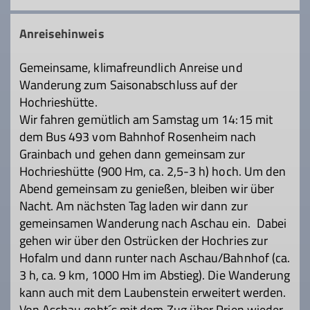
Anreisehinweis
Gemeinsame, klimafreundlich Anreise und
Wanderung zum Saisonabschluss auf der
Hochrieshütte.
Wir fahren gemütlich am Samstag um 14:15 mit
dem Bus 493 vom Bahnhof Rosenheim nach
Grainbach und gehen dann gemeinsam zur
Hochrieshütte (900 Hm, ca. 2,5-3 h) hoch. Um den
Abend gemeinsam zu genießen, bleiben wir über
Nacht. Am nächsten Tag laden wir dann zur
gemeinsamen Wanderung nach Aschau ein. Dabei
gehen wir über den Ostrücken der Hochries zur
Hofalm und dann runter nach Aschau/Bahnhof (ca.
3 h, ca. 9 km, 1000 Hm im Abstieg). Die Wanderung
kann auch mit dem Laubenstein erweitert werden.
Von Aschau geht´s mit dem Zug über Prien wieder