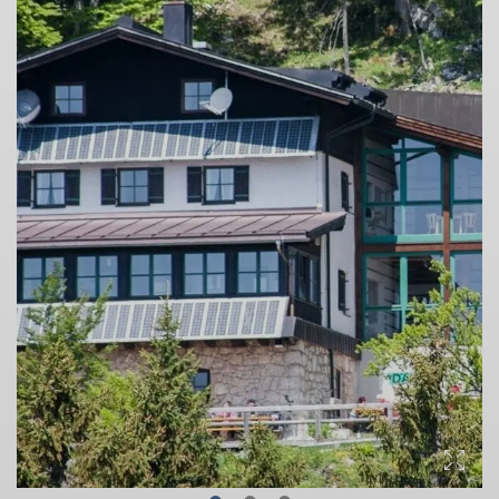
© DAV Sektion Rosenheim