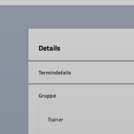
Details
Termindetails
Gruppe
Trainer