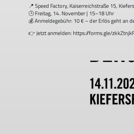
📍 Speed Factory, Kaiserreichstraße 15, Kiefer
🕒 Freitag, 14. November | 15–18 Uhr
💰 Anmeldegebühr: 10 € – der Erlös geht an 
👉 Jetzt anmelden: https://forms.gle/zkkZtn