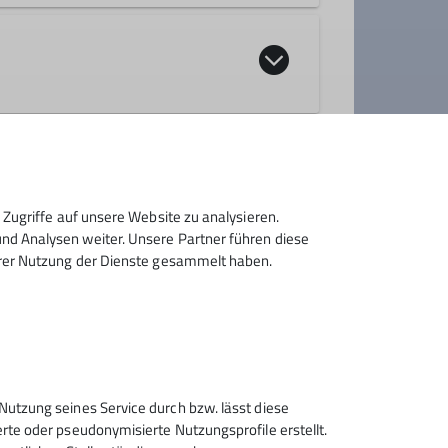
an den Snow Leopard Trust
Zugriffe auf unsere Website zu analysieren.
d Analysen weiter. Unsere Partner führen diese
hrer Nutzung der Dienste gesammelt haben.
Sektion Rosenheim des
Nutzung seines Service durch bzw. lässt diese
Deutschen Alpenvereins e.V.
rte oder pseudonymisierte Nutzungsprofile erstellt.