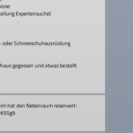
isse
llung Expertensuche)
 oder Schneeschuhausrüstung
aus gegessen und etwas bestellt
him hat den Nebenraum reserviert:
QK55g9