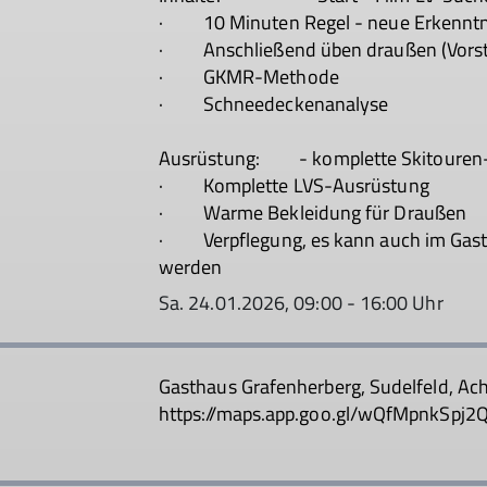
· 10 Minuten Regel - neue Erkenntn
· Anschließend üben draußen (Vorste
· GKMR-Methode
· Schneedeckenanalyse
Ausrüstung: - komplette Skitouren-
· Komplette LVS-Ausrüstung
· Warme Bekleidung für Draußen
· Verpflegung, es kann auch im Gasth
werden
Sa. 24.01.2026, 09:00 - 16:00 Uhr
Gasthaus Grafenherberg, Sudelfeld, Ac
https://maps.app.goo.gl/wQfMpnkSpj2