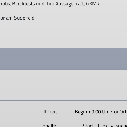
obs, Blocktests und ihre Aussagekraft, GKMR
oor am Sudelfeld.
Uhrzeit: Beginn 9.00 Uhr vor Ort b
Inhalte: - Start - Film LV-Such