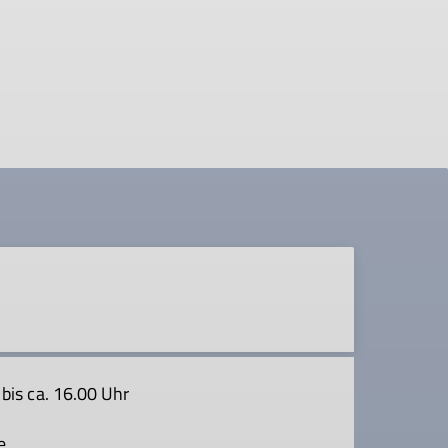
is ca. 16.00 Uhr
e