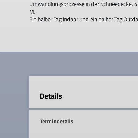
Umwandlungsprozesse in der Schneedecke, Sn
M.
Ein halber Tag Indoor und ein halber Tag Outd
Details
Termindetails