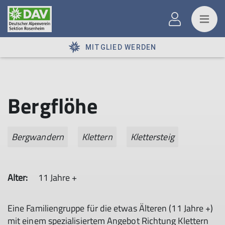
MITGLIED WERDEN
Bergflöhe
Bergwandern
Klettern
Klettersteig
Alter:
11 Jahre +
Eine Familiengruppe für die etwas Älteren (11 Jahre +)
mit einem spezialisiertem Angebot Richtung Klettern