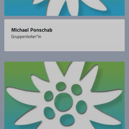
Michael Ponschab
Gruppenleiter*in