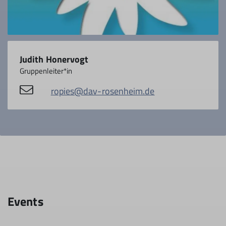
Judith Honervogt
Gruppenleiter*in
ropies@dav-rosenheim.de
Events