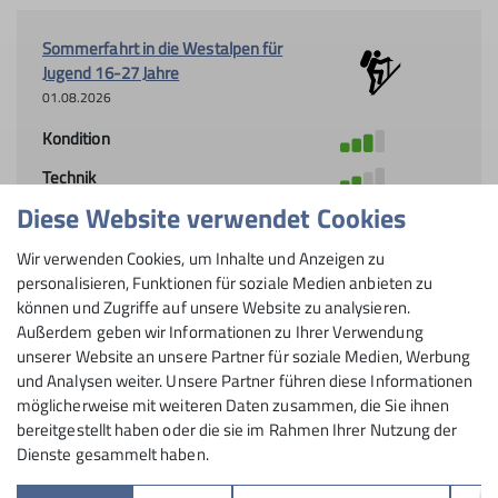
Sommerfahrt in die Westalpen für
Jugend 16-27 Jahre
01.08.2026
Kondition
Technik
Diese Website verwendet Cookies
Organisation
Johannes
Katheder
Wir verwenden Cookies, um Inhalte und Anzeigen zu
personalisieren, Funktionen für soziale Medien anbieten zu
Details
können und Zugriffe auf unsere Website zu analysieren.
Außerdem geben wir Informationen zu Ihrer Verwendung
unserer Website an unsere Partner für soziale Medien, Werbung
und Analysen weiter. Unsere Partner führen diese Informationen
möglicherweise mit weiteren Daten zusammen, die Sie ihnen
bereitgestellt haben oder die sie im Rahmen Ihrer Nutzung der
Dienste gesammelt haben.
Sektion