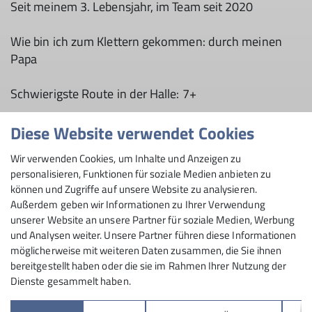
Seit meinem 3. Lebensjahr, im Team seit 2020
Wie bin ich zum Klettern gekommen: durch meinen
Papa
Schwierigste Route in der Halle: 7+
Liebstes Klettergebiet: Ewige Jagdgründe, Zillertal
Diese Website verwendet Cookies
Wir verwenden Cookies, um Inhalte und Anzeigen zu
Bisherige Wettkampferfolge: 2. Platz Soby-
personalisieren, Funktionen für soziale Medien anbieten zu
Bouldercup, Landshut
können und Zugriffe auf unsere Website zu analysieren.
Außerdem geben wir Informationen zu Ihrer Verwendung
unserer Website an unsere Partner für soziale Medien, Werbung
und Analysen weiter. Unsere Partner führen diese Informationen
möglicherweise mit weiteren Daten zusammen, die Sie ihnen
bereitgestellt haben oder die sie im Rahmen Ihrer Nutzung der
Dienste gesammelt haben.
Sektion