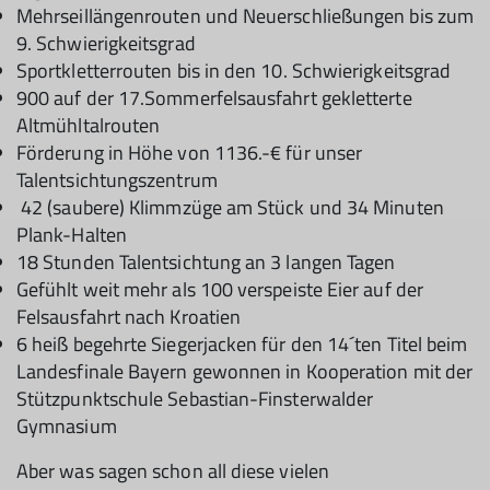
Mehrseillängenrouten und Neuerschließungen bis zum
9. Schwierigkeitsgrad
Sportkletterrouten bis in den 10. Schwierigkeitsgrad
900 auf der 17.Sommerfelsausfahrt gekletterte
Altmühltalrouten
Förderung in Höhe von 1136.-€ für unser
Talentsichtungszentrum
42 (saubere) Klimmzüge am Stück und 34 Minuten
Plank-Halten
18 Stunden Talentsichtung an 3 langen Tagen
Gefühlt weit mehr als 100 verspeiste Eier auf der
Felsausfahrt nach Kroatien
6 heiß begehrte Siegerjacken für den 14´ten Titel beim
Landesfinale Bayern gewonnen in Kooperation mit der
Stützpunktschule Sebastian-Finsterwalder
Gymnasium
Aber was sagen schon all diese vielen