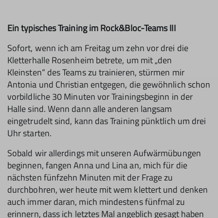
Ein typisches Training im Rock&Bloc-Teams III
Sofort, wenn ich am Freitag um zehn vor drei die
Kletterhalle Rosenheim betrete, um mit „den
Kleinsten“ des Teams zu trainieren, stürmen mir
Antonia und Chris­tian entgegen, die gewöhnlich schon
vorbildliche 30 Minuten vor Trainingsbeginn in der
Halle sind. Wenn dann alle anderen langsam
eingetrudelt sind, kann das Training pünktlich um drei
Uhr starten.
Sobald wir allerdings mit unseren Aufwärmübungen
beginnen, fangen Anna und Lina an, mich für die
nächsten fünfzehn Minuten mit der Frage zu
durchboh­ren, wer heute mit wem klettert und denken
auch immer daran, mich mindes­tens fünfmal zu
erinnern, dass ich letztes Mal angeblich gesagt haben