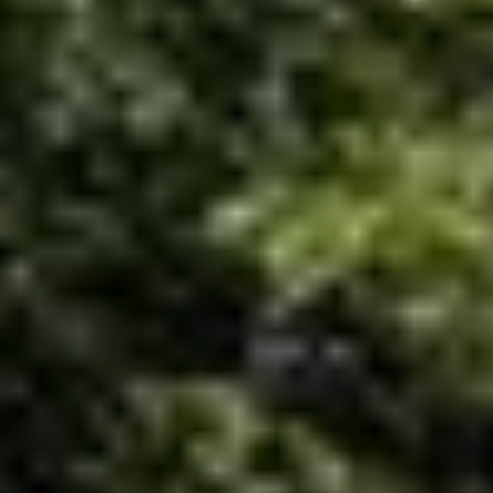
© DAV Sektion Rosenheim