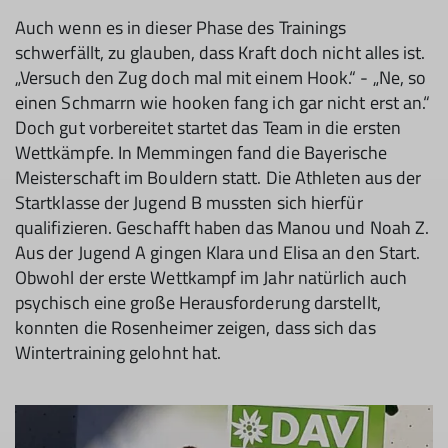
Auch wenn es in dieser Phase des Trainings
schwerfällt, zu glauben, dass Kraft doch nicht alles ist.
„Ver­such den Zug doch mal mit einem Hook.“ - „Ne, so
einen Schmarrn wie hooken fang ich gar nicht erst an.“
Doch gut vorbereitet startet das Team in die ersten
Wettkämpfe. In Memmingen fand die Bayerische
Meisterschaft im Bouldern statt. Die Athleten aus der
Startklasse der Jugend B mussten sich hierfür
qualifizieren. Geschafft haben das Manou und Noah Z.
Aus der Jugend A gingen Klara und Elisa an den Start.
Obwohl der erste Wettkampf im Jahr natürlich auch
psychisch eine große Herausforderung darstellt,
konnten die Rosenheimer zeigen, dass sich das
Wintertraining gelohnt hat.