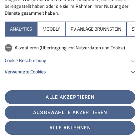
Rock&Bloc-Team II
Ein schönes und erfolgreiches
bereitgestellt haben oder die sie im Rahmen Ihrer Nutzung der
Trainingsjahr neigt sich dem Ende zu. Nach den
Dienste gesammelt haben.
Sommerferien hat es einige Umstrukturierungen in
der Teamkonstellation gege­ben. Im Team 2 durften wir
ANALYTICS
MOOBLY
PV ANLAGE BRÜNNSTEIN
SY
einige Neuzugänge willkommen heißen, die aus einem
anderen R&B-Team zu uns gewechselt sind. Der
Akzeptieren (Übertragung von Nutzerdaten und Cookie)
Neuzugang hat sich sehr schnell eingegliedert und ist
mit Spaß und Freude im Training dabei.
Cookie Beschreibung
Verwendete Cookies
ALLE AKZEPTIEREN
AUSGEWÄHLTE AKZEPTIEREN
ALLE ABLEHNEN