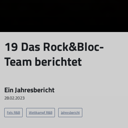
19 Das Rock&Bloc-
Team berichtet
Ein Jahresbericht
28.02.2023
Fels R&B
Wettkampf R&B
Jahresbericht