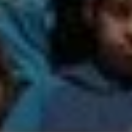
© DAV Sektion Rosenheim