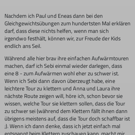
Nachdem ich Paul und Eneas dann bei den
Gleichgewichtsübungen zum hun­dertsten Mal erklären
darf, dass diese nichts helfen, wenn man sich
irgendwo festhält, können wir, zur Freude der Kids
endlich ans Seil.
Während alle hier brav ihre einfachen Aufwärmtouren
machen, darf ich Sebi einmal wieder darlegen, dass
eine 8 - zum Aufwärmen wohl eher zu schwer ist.
Wenn ich Sebi dann davon über­zeugt habe, eine
leichtere Tour zu klet­tern und Anna und Laura ihre
nächste Route zeigen will, höre ich, schon bevor sie
wissen, welche Tour sie klet­tern sollen, dass die Tour
zu schwer sei (während dem Klettern fällt ihnen dann
übrigens meistens auf, dass die Tour doch schaffbar ist
;). Wenn ich dann denke, dass ich jetzt einfach mal
entspannt beim Klettern zuschauen kann, macht mir