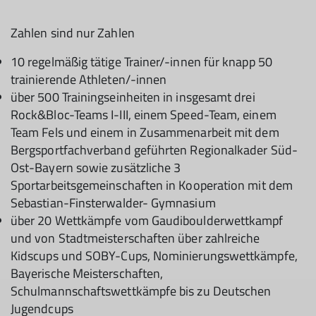
Zahlen sind nur Zahlen
10 regelmäßig tätige Trainer/-innen für knapp 50
trainierende Athleten/-innen
über 500 Trainingseinheiten in insgesamt drei
Rock&Bloc-Teams I-III, einem Speed-Team, einem
Team Fels und einem in Zusammenarbeit mit dem
Berg­sportfachverband geführten Regionalkader Süd-
Ost-Bayern sowie zusätzliche 3
Sportarbeitsgemeinschaften in Kooperation mit dem
Sebastian-Finsterwalder- Gymnasium
über 20 Wettkämpfe vom Gaudiboulderwettkampf
und von Stadtmeisterschaf­ten über zahlreiche
Kidscups und SOBY-Cups, Nominierungswettkämpfe,
Bayeri­sche Meisterschaften,
Schulmannschaftswettkämpfe bis zu Deutschen
Jugend­cups