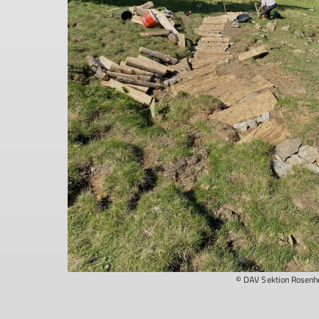
© DAV Sektion Rosenhe