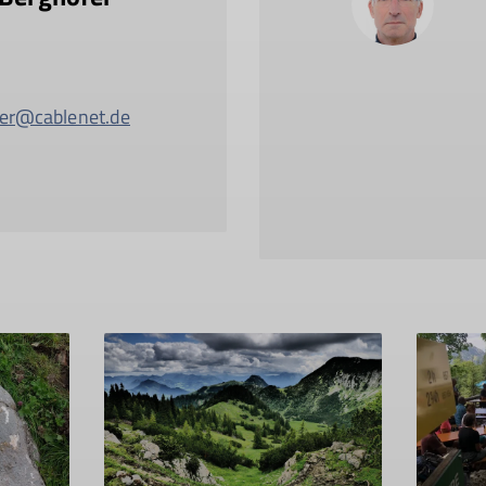
er@cablenet.de