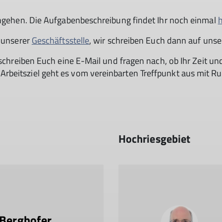
ingehen. Die Aufgabenbeschreibung findet Ihr noch einmal
h
i unserer
Geschäftsstelle
, wir schreiben Euch dann auf unser
 schreiben Euch eine E-Mail und fragen nach, ob Ihr Zeit un
beitsziel geht es vom vereinbarten Treffpunkt aus mit R
Hochriesgebiet
 Berghofer