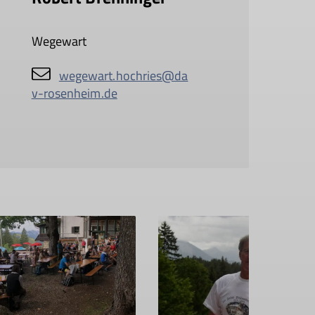
Wegewart
wegewart.hochries@da
v-rosenheim.de