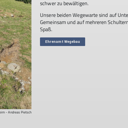
schwer zu bewältigen.
Unsere beiden Wegewarte sind auf Unter
Gemeinsam und auf mehreren Schultern v
Spaß.
Ehrenamt Wegebau
im - Andreas Pietsch