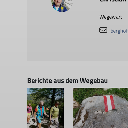
Wegewart
berghof
Berichte aus dem Wegebau