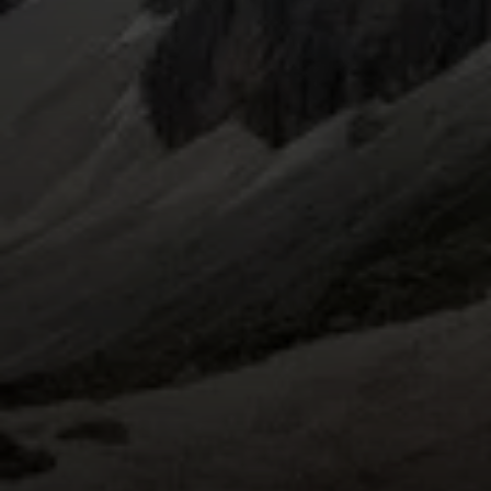
© DAV Sektion Rosenheim