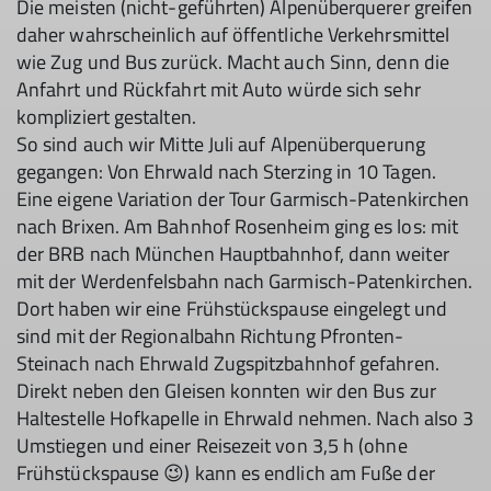
Die meisten (nicht-geführten) Alpenüberquerer greifen
daher wahrscheinlich auf öffentliche Verkehrsmittel
wie Zug und Bus zurück. Macht auch Sinn, denn die
Anfahrt und Rückfahrt mit Auto würde sich sehr
kompliziert gestalten.
So sind auch wir Mitte Juli auf Alpenüberquerung
gegangen: Von Ehrwald nach Sterzing in 10 Tagen.
Eine eigene Variation der Tour Garmisch-Patenkirchen
nach Brixen. Am Bahnhof Rosenheim ging es los: mit
der BRB nach München Hauptbahnhof, dann weiter
mit der Werdenfelsbahn nach Garmisch-Patenkirchen.
Dort haben wir eine Frühstückspause eingelegt und
sind mit der Regionalbahn Richtung Pfronten-
Steinach nach Ehrwald Zugspitzbahnhof gefahren.
Direkt neben den Gleisen konnten wir den Bus zur
Haltestelle Hofkapelle in Ehrwald nehmen. Nach also 3
Umstiegen und einer Reisezeit von 3,5 h (ohne
Frühstückspause 😉) kann es endlich am Fuße der