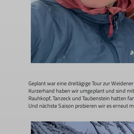
Geplant war eine dreitägige Tour zur Weidene
Kurzerhand haben wir umgeplant und sind mit a
Rauhkopf, Tanzeck und Taubenstein hatten fan
Und nächste Saison probieren wir es erneut m