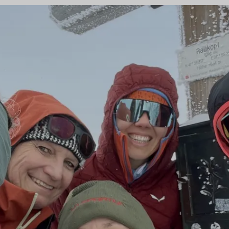
© DAV Sektion Rosenheim
© DAV Sektion Rosenheim