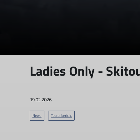
Ladies Only - Skito
19.02.2026
News
Tourenbericht