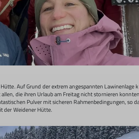
r Hütte. Auf Grund der extrem angespannten Lawinenlage ko
llen, die ihren Urlaub am Freitag nicht stornieren konnte
tastischen Pulver mit sicheren Rahmenbedingungen, so das
it der Weidener Hütte.