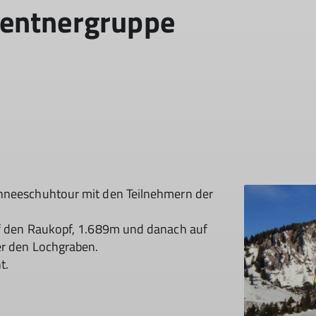
entnergruppe
chneeschuhtour mit den Teilnehmern der
uf den Raukopf, 1.689m und danach auf
er den Lochgraben.
t.