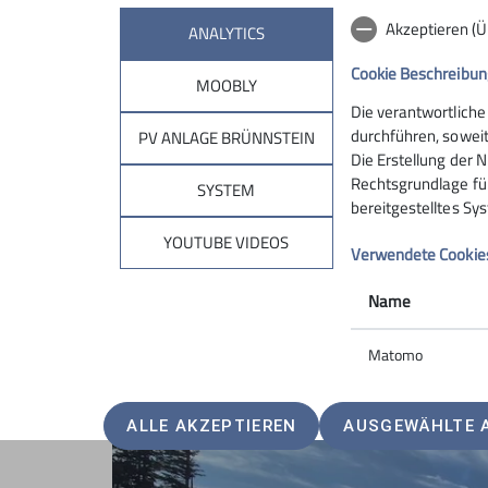
Akzeptieren (
ANALYTICS
Cookie Beschreibun
MOOBLY
Die verantwortliche
durchführen, soweit
PV ANLAGE BRÜNNSTEIN
Die Erstellung der N
Rechtsgrundlage für 
SYSTEM
bereitgestelltes Sy
YOUTUBE VIDEOS
Verwendete Cookie
Name
Matomo
ALLE AKZEPTIEREN
AUSGEWÄHLTE 