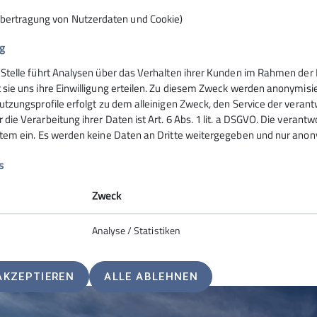
Übertragung von Nutzerdaten und Cookie)
g
 Stelle führt Analysen über das Verhalten ihrer Kunden im Rahmen der 
 sie uns ihre Einwilligung erteilen. Zu diesem Zweck werden anonymisie
utzungsprofile erfolgt zu dem alleinigen Zweck, den Service der verant
die Verarbeitung ihrer Daten ist Art. 6 Abs. 1 lit. a DSGVO. Die verantw
stem ein. Es werden keine Daten an Dritte weitergegeben und nur anonym
s
Zweck
Analyse / Statistiken
AKZEPTIEREN
ALLE ABLEHNEN