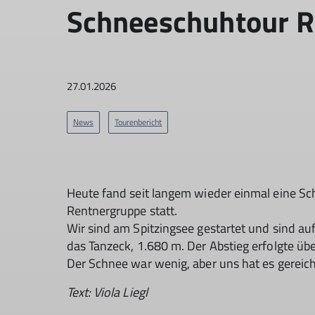
Schneeschuhtour R
27.01.2026
News
Tourenbericht
Heute fand seit langem wieder einmal eine S
Rentnergruppe statt.
Wir sind am Spitzingsee gestartet und sind a
das Tanzeck, 1.680 m. Der Abstieg erfolgte üb
Der Schnee war wenig, aber uns hat es gereich
Text: Viola Liegl