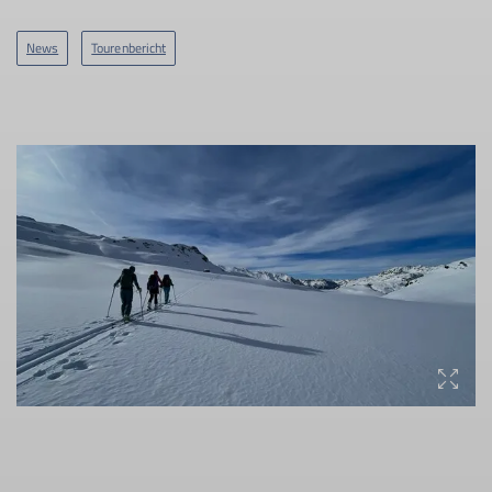
News
Tourenbericht