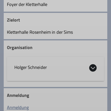
Foyer der Kletterhalle
Zielort
Kletterhalle Rosenheim in der Sims
Organisation
Holger Schneider
0160 7252874
Anmeldung
hschneider@gmx.org
Anmeldung