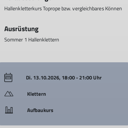
Hallenkletterkurs Toprope bzw. vergleichbares Können
Ausrüstung
Sommer 1 Hallenklettern
Di. 13.10.2026, 18:00 - 21:00 Uhr
Klettern
Aufbaukurs