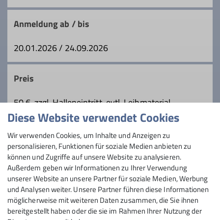
Qualifikationen
Anmeldung ab / bis
Trainer*in C Sportklettern Breitensport
20.01.2026 / 24.09.2026
Indoor
Preis
Ämter
50 €, zzgl. Halleneintritt, evtl. Leihmaterial
Tourenleiter
Diese Website verwendet Cookies
Maximale Teilnehmeranzahl
Wir verwenden Cookies, um Inhalte und Anzeigen zu
personalisieren, Funktionen für soziale Medien anbieten zu
6
können und Zugriffe auf unsere Website zu analysieren.
Außerdem geben wir Informationen zu Ihrer Verwendung
unserer Website an unsere Partner für soziale Medien, Werbung
und Analysen weiter. Unsere Partner führen diese Informationen
möglicherweise mit weiteren Daten zusammen, die Sie ihnen
bereitgestellt haben oder die sie im Rahmen Ihrer Nutzung der