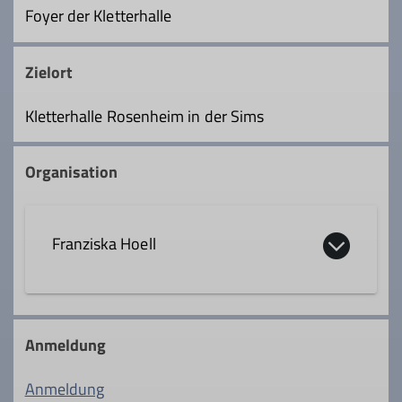
Foyer der Kletterhalle
Zielort
Kletterhalle Rosenheim in der Sims
Organisation
Franziska Hoell
0043 670 6063315
Anmeldung
franziska.hoell@dav-rosenheim.de
Anmeldung