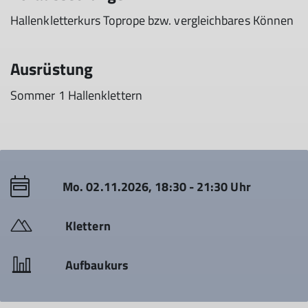
Hallenkletterkurs Toprope bzw. vergleichbares Können
Ausrüstung
Sommer 1 Hallenklettern
Mo. 02.11.2026, 18:30 - 21:30 Uhr
Klettern
Aufbaukurs