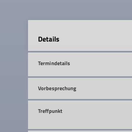
Details
Termindetails
Vorbesprechung
Treffpunkt