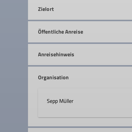
Zielort
Öffentliche Anreise
Anreisehinweis
Organisation
Sepp Müller
0151 12180730
1.vors