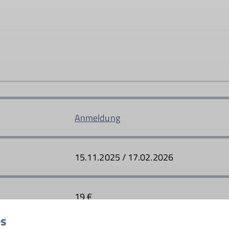
Ämter
Vorstand
Tourenleiter
ot des Bergbusses der Sektion, um im Winter und Sommer
ergtouren zu gelangen. Es handelt sich entweder um Teil
Anmeldung
erantwortlich unterwegs sind und den Bergbus als umweltfr
15.11.2025 / 17.02.2026
19 €
es