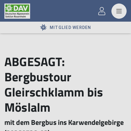
MITGLIED WERDEN
ABGESAGT:
Bergbustour
Gleirschklamm bis
Möslalm
mit dem Bergbus ins Karwendelgebirge