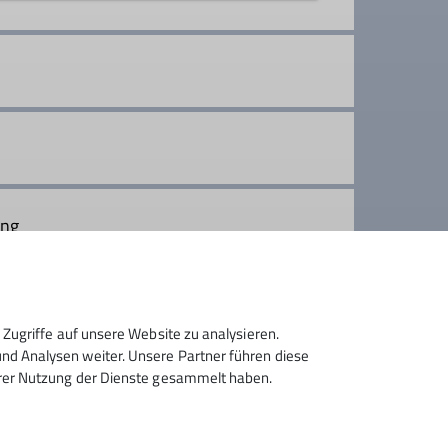
schuhtour. Wir sind langjährige,
n, nehmen uns aber auch Zeit, die
ung
Zugriffe auf unsere Website zu analysieren.
d Analysen weiter. Unsere Partner führen diese
hrer Nutzung der Dienste gesammelt haben.