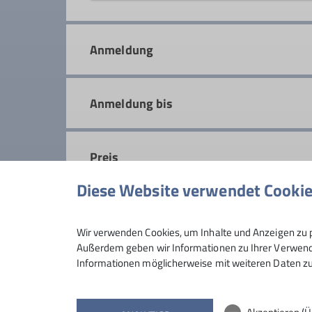
Die Freitagsgruppe geht ein- bis zw
geübte Berwanderer und Bergsteiger
Anmeldung
Schönheiten der Natur zu genießen
Details
Anmeldung bis
Preis
Diese Website verwendet Cooki
Maximale Teilnehmeranzahl
Wir verwenden Cookies, um Inhalte und Anzeigen zu p
Außerdem geben wir Informationen zu Ihrer Verwendu
Informationen möglicherweise mit weiteren Daten zu