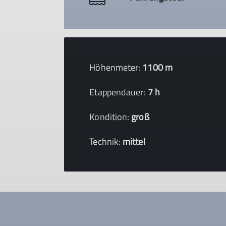
Höhenmeter:
1100 m
Etappendauer:
7 h
Kondition:
groß
Technik:
mittel