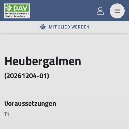
MITGLIED WERDEN
Heubergalmen
(20261204-01)
Voraussetzungen
T1