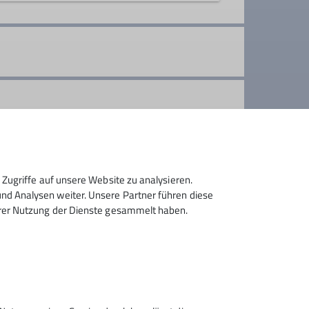
ere Berge genießen und dem Andrang am
ozialen Kontakt und erhalten unsere
Zugriffe auf unsere Website zu analysieren.
d Analysen weiter. Unsere Partner führen diese
hrer Nutzung der Dienste gesammelt haben.