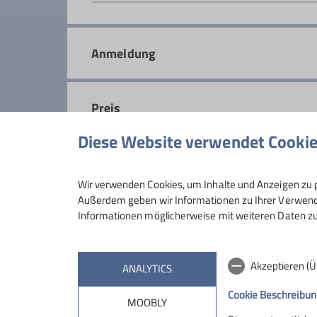
In der Mittwochsgruppe sind wir f
Wochenende entgehen. Auf leichen 
Anmeldung
Fitness.
Details
Preis
Diese Website verwendet Cooki
Maximale Teilnehmeranzahl
Wir verwenden Cookies, um Inhalte und Anzeigen zu p
Außerdem geben wir Informationen zu Ihrer Verwendu
Informationen möglicherweise mit weiteren Daten zu
Akzeptieren (
ANALYTICS
Cookie Beschreibun
MOOBLY