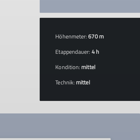
Höhenmeter:
670 m
Etappendauer:
4 h
Kondition:
mittel
Technik:
mittel