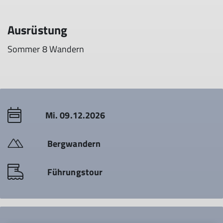
Ausrüstung
Sommer 8 Wandern
Mi. 09.12.2026
Bergwandern
Führungstour