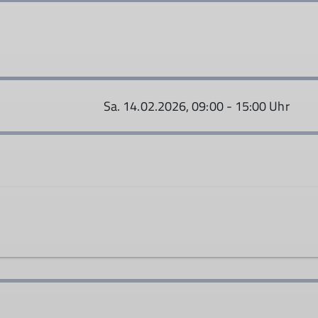
Sa. 14.02.2026, 09:00 - 15:00 Uhr
iver.otto@dav-rosenheim.de