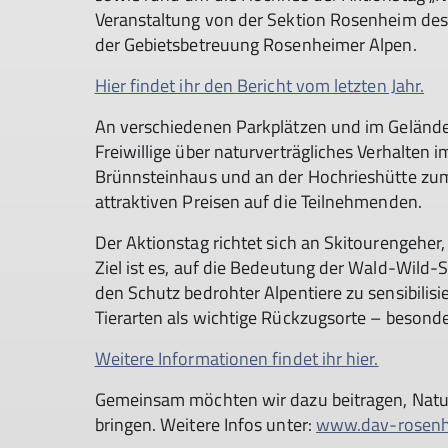
Veranstaltung von der Sektion Rosenheim de
der Gebietsbetreuung Rosenheimer Alpen.
Hier findet ihr den Bericht vom letzten Jahr.
An verschiedenen Parkplätzen und im Gelände 
Freiwillige über naturverträgliches Verhalten 
Brünnsteinhaus und an der Hochrieshütte zum 
attraktiven Preisen auf die Teilnehmenden.
Der Aktionstag richtet sich an Skitourengeh
Ziel ist es, auf die Bedeutung der Wald-Wil
den Schutz bedrohter Alpentiere zu sensibilis
Tierarten als wichtige Rückzugsorte – besonde
Weitere Informationen findet ihr hier.
Gemeinsam möchten wir dazu beitragen, Natur
bringen. Weitere Infos unter:
www.dav-rosenhe