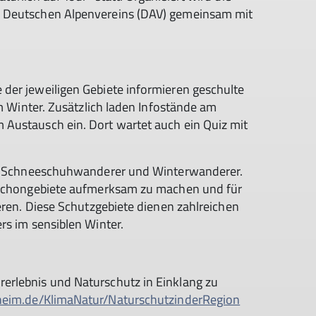
s Deutschen Alpenvereins (DAV) gemeinsam mit
der jeweiligen Gebiete informieren geschulte
im Winter. Zusätzlich laden Infostände am
Austausch ein. Dort wartet auch ein Quiz mit
er, Schneeschuhwanderer und Winterwanderer.
d-Schongebiete aufmerksam zu machen und für
ieren. Diese Schutzgebiete dienen zahlreichen
rs im sensiblen Winter.
erlebnis und Naturschutz in Einklang zu
im.de/KlimaNatur/NaturschutzinderRegion