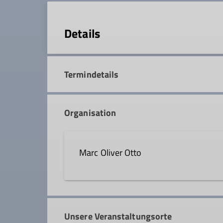
Details
Termindetails
Organisation
Marc Oliver Otto
0172 9332485
marc-ol
Unsere Veranstaltungsorte