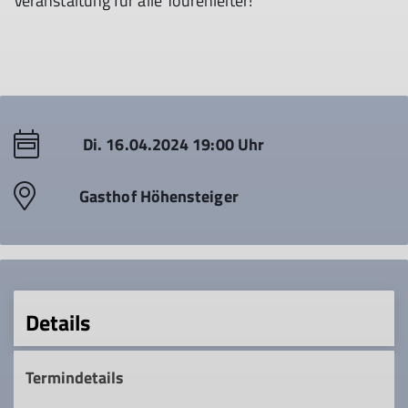
Veranstaltung für alle Tourenleiter!
Di. 16.04.2024 19:00 Uhr
Gasthof Höhensteiger
Details
Termindetails